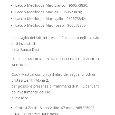
Laccio Mediloops Maxi bianco - 960573830;
Laccio Mediloops Maxi blu - 960573828;
Laccio Mediloops Maxi giallo - 960573842;
Laccio Mediloops Maxi rosso - 960573855.
Il dettaglio dei lotti interessati è elencato nell'archivio
lotti invendibili
della Banca Dati.
B) COOK MEDICAL: RITIRO LOTTI PROTESI ZENITH
ALPHA 2
Cook Medical comunica il ritiro dei seguenti lotti di
protesi Zenith Alpha 2,
per possibile presenza di frammenti di PTFE derivanti
dal rivestimento del filo
di rilascio:
Protesi Zenith Alpha 2 40x167 mm - 965225093,
lotti: E4715752, E4718032,