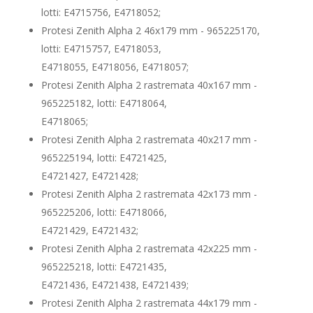
lotti: E4715756, E4718052;
Protesi Zenith Alpha 2 46x179 mm - 965225170,
lotti: E4715757, E4718053,
E4718055, E4718056, E4718057;
Protesi Zenith Alpha 2 rastremata 40x167 mm -
965225182, lotti: E4718064,
E4718065;
Protesi Zenith Alpha 2 rastremata 40x217 mm -
965225194, lotti: E4721425,
E4721427, E4721428;
Protesi Zenith Alpha 2 rastremata 42x173 mm -
965225206, lotti: E4718066,
E4721429, E4721432;
Protesi Zenith Alpha 2 rastremata 42x225 mm -
965225218, lotti: E4721435,
E4721436, E4721438, E4721439;
Protesi Zenith Alpha 2 rastremata 44x179 mm -