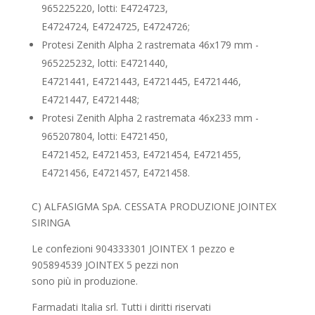
965225220, lotti: E4724723,
E4724724, E4724725, E4724726;
Protesi Zenith Alpha 2 rastremata 46x179 mm -
965225232, lotti: E4721440,
E4721441, E4721443, E4721445, E4721446,
E4721447, E4721448;
Protesi Zenith Alpha 2 rastremata 46x233 mm -
965207804, lotti: E4721450,
E4721452, E4721453, E4721454, E4721455,
E4721456, E4721457, E4721458.
C) ALFASIGMA SpA. CESSATA PRODUZIONE JOINTEX
SIRINGA
Le confezioni 904333301 JOINTEX 1 pezzo e
905894539 JOINTEX 5 pezzi non
sono più in produzione.
Farmadati Italia srl. Tutti i diritti riservati