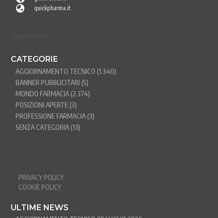

quickpharma.it
designed by PdC
CATEGORIE
AGGIORNAMENTO TECNICO
(1.340)
BANNER PUBBLICITARI
(5)
MONDO FARMACIA
(2.374)
POSIZIONI APERTE
(3)
PROFESSIONE FARMACIA
(3)
SENZA CATEGORIA
(13)
PRIVACY POLICY
COOKIE POLICY
ULTIME NEWS