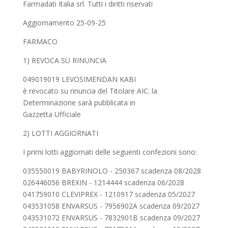
Farmadati Italia srl. Tutti i diritti riservati
Aggiornamento 25-09-25
FARMACO
1) REVOCA SU RINUNCIA
049019019 LEVOSIMENDAN KABI
è revocato su rinuncia del Titolare AIC: la
Determinazione sarà pubblicata in
Gazzetta Ufficiale
2) LOTTI AGGIORNATI
I primi lotti aggiornati delle seguenti confezioni sono:
035550019 BABYRINOLO - 250367 scadenza 08/2028
026446056 BREXIN - 1214444 scadenza 06/2028
041759010 CLEVIPREX - 1210917 scadenza 05/2027
043531058 ENVARSUS - 7956902A scadenza 09/2027
043531072 ENVARSUS - 7832901B scadenza 09/2027