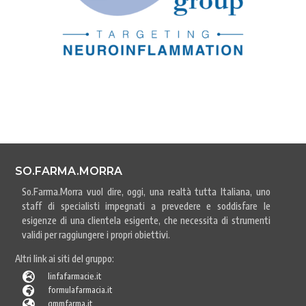
SO.FARMA.MORRA
So.Farma.Morra vuol dire, oggi, una realtà tutta Italiana, uno
staff di specialisti impegnati a prevedere e soddisfare le
esigenze di una clientela esigente, che necessita di strumenti
validi per raggiungere i propri obiettivi.
Altri link ai siti del gruppo:

linfafarmacie.it

formulafarmacia.it

gmmfarma.it