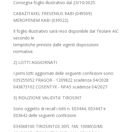
Consegna foglio illustrativo dal 23/10/2025:
CABAZITAXEL FRESENIUS KABI (049509)
MEROPENEM KABI (039522)
Il foglio illustrativo sarà reso disponibile dal Titolare AIC
secondo le
tempistiche previste dalle vigenti disposizioni
normative.
2) LOTTI AGGIORNATI
I primi lotti aggiornati delle seguenti confezioni sono:
035255052 FRAGOR - 1209822 scadenza 04/2028
043873102 COSENTYX - NFA5 scadenza 04/2027
3) RIDUZIONE VALIDITA' TIROSINT
Sono oggetto di recall i lotti n. E03444, E03447 e
E03642 delle seguenti confezioni:
034368100 TIROSINT
OS 30FL 1ML 100MCG/ML