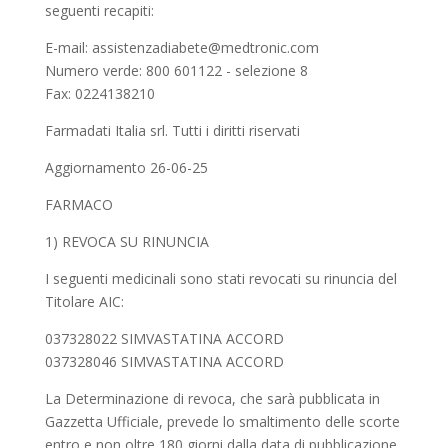
seguenti recapiti:
E-mail: assistenzadiabete@medtronic.com
Numero verde: 800 601122 - selezione 8
Fax: 0224138210
Farmadati Italia srl. Tutti i diritti riservati
Aggiornamento 26-06-25
FARMACO
1) REVOCA SU RINUNCIA
I seguenti medicinali sono stati revocati su rinuncia del
Titolare AIC:
037328022 SIMVASTATINA ACCORD
037328046 SIMVASTATINA ACCORD
La Determinazione di revoca, che sarà pubblicata in
Gazzetta Ufficiale, prevede lo smaltimento delle scorte
entro e non oltre 180 giorni dalla data di pubblicazione.