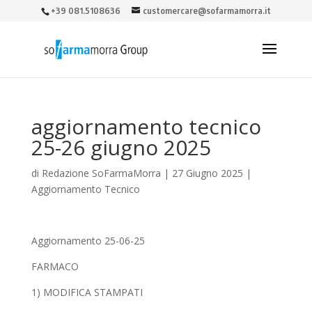
+39 081.5108636
customercare@sofarmamorra.it
aggiornamento tecnico
25-26 giugno 2025
di
Redazione SoFarmaMorra
|
27 Giugno 2025
|
Aggiornamento Tecnico
Aggiornamento 25-06-25
FARMACO
1) MODIFICA STAMPATI