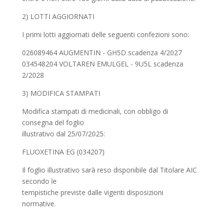
2) LOTTI AGGIORNATI
I primi lotti aggiornati delle seguenti confezioni sono:
026089464 AUGMENTIN - GH5D scadenza 4/2027
034548204 VOLTAREN EMULGEL - 9U5L scadenza
2/2028
3) MODIFICA STAMPATI
Modifica stampati di medicinali, con obbligo di
consegna del foglio
illustrativo dal 25/07/2025:
FLUOXETINA EG (034207)
Il foglio illustrativo sarà reso disponibile dal Titolare AIC
secondo le
tempistiche previste dalle vigenti disposizioni
normative.