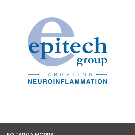
SO.FARMA.MORRA