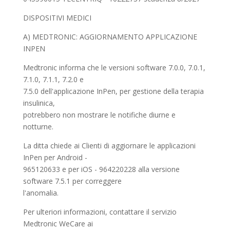
DISPOSITIVI MEDICI
A) MEDTRONIC: AGGIORNAMENTO APPLICAZIONE
INPEN
Medtronic informa che le versioni software 7.0.0, 7.0.1,
7.1.0, 7.1.1, 7.2.0 e
7.5.0 dell'applicazione InPen, per gestione della terapia
insulinica,
potrebbero non mostrare le notifiche diurne e
notturne.
La ditta chiede ai Clienti di aggiornare le applicazioni
InPen per Android -
965120633 e per iOS - 964220228 alla versione
software 7.5.1 per correggere
l'anomalia.
Per ulteriori informazioni, contattare il servizio
Medtronic WeCare ai