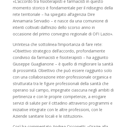
«L’accordo tra fisioterapisti e farmacisti in questo
momento storico è fondamentale per il ridisegno della
rete territoriale – ha spiegato all’agenzia Dire
Annamaria Servadio – e nasce da una comunione di
intenti coltivati dall’inizio dello scorso anno in
occasione del primo convegno regionale di OFI Lazio».
Un’intesa che sottolinea l’importanza di fare rete:
«Obiettivo strategico dell’accordo, profondamente
condiviso da farmacisti e fisioterapisti – ha aggiunto
Giuseppe Guaglianone – è quello di migliorare la sanità
di prossimità. Obiettivo che può essere raggiunto solo
con una collaborazione inter-professionale organica e
strutturata tra le figure professionali della sanità che
operano sul campo, impegnate ciascuna negli ambiti di
pertinenza e con le proprie competenze, a erogare
servizi di salute per il cittadino attraverso programmi e
iniziative integrate con le altre professioni, con le
Aziende sanitarie locali e le istituzioni».
Così ha commentato Andrea Cicconetti: «Grazie alla