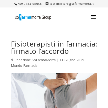
+39 081.5108636
customercare@sofarmamorra.it
Fisioterapisti in farmacia:
firmato l’accordo
di
Redazione SoFarmaMorra
|
11 Giugno 2025
|
Mondo Farmacia