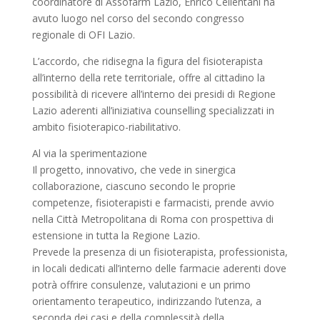
coordinatore di Assofarm Lazio, Enrico Cellentani ha
avuto luogo nel corso del secondo congresso
regionale di OFI Lazio.
L’accordo, che ridisegna la figura del fisioterapista
all’interno della rete territoriale, offre al cittadino la
possibilità di ricevere all’interno dei presidi di Regione
Lazio aderenti all’iniziativa counselling specializzati in
ambito fisioterapico-riabilitativo.
Al via la sperimentazione
Il progetto, innovativo, che vede in sinergica
collaborazione, ciascuno secondo le proprie
competenze, fisioterapisti e farmacisti, prende avvio
nella Città Metropolitana di Roma con prospettiva di
estensione in tutta la Regione Lazio.
Prevede la presenza di un fisioterapista, professionista,
in locali dedicati all’interno delle farmacie aderenti dove
potrà offrire consulenze, valutazioni e un primo
orientamento terapeutico, indirizzando l’utenza, a
seconda dei casi e della complessità della