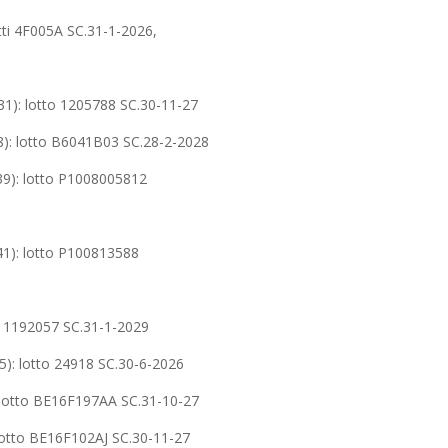
ti 4F005A SC.31-1-2026,
: lotto 1205788 SC.30-11-27
: lotto B6041B03 SC.28-2-2028
): lotto P1008005812
): lotto P100813588
 1192057 SC.31-1-2029
 lotto 24918 SC.30-6-2026
lotto BE16F197AA SC.31-10-27
otto BE16F102AJ SC.30-11-27