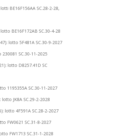
otti BE16F156AA SC.28-2-28,
lotto BE16F172AB SC.30-4-28
): lotto 5F481A SC.30-9-2027
 230081 SC.30-11-2025
): lotto D8257.41D SC
to 1195355A SC.30-11-2027
otto JK8A SC.29-2-2028
: lotto 4F591A SC.28-2-2027
tto FW0621 SC.31-8-2027
otto FW1713 SC.31-1-2028