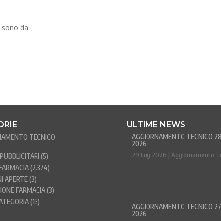
ti sono da
ORIE
ULTIME NEWS
AGGIORNAMENTO TECNICO 28
NAMENTO TECNICO
2026
29 Lug 2026
|
Aggiornamento T
PUBBLICITARI
(5)
FARMACIA
(2.374)
NI APERTE
(3)
IONE FARMACIA
(3)
ATEGORIA
(13)
AGGIORNAMENTO TECNICO 27
2026