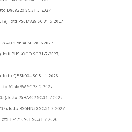
tto D808220 SC.31-5-2027
): lotti PS6MV29 SC.31-5-2027
tto AQ30563A SC.28-2-2027
 lotti PHSKOOO SC.31-7-2027,
 lotto QBSK004 SC.31-1-2028
otto A25M3W SC.28-2-2027
: lotto 25HA402 SC.31-7-2027
): lotto RS6NN30 SC.31-8-2027
otti 174210A01 SC.31-7-2026